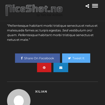
“Pellentesque habitant morbi tristique senectus et netus et
malesuada fames ac turpis egestas.
Sed vestibulum orci
quam. Pellentesque
habitant morbi tristique senectus et
netus et male.”
Share On Facebook
Tweet It
XILIAN